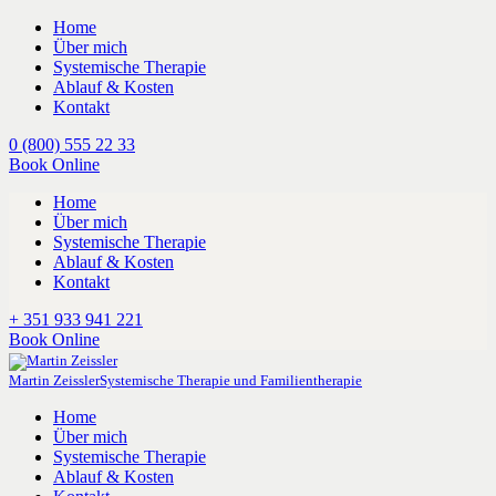
Home
Über mich
Systemische Therapie
Ablauf & Kosten
Kontakt
0 (800) 555 22 33
Book Online
Home
Über mich
Systemische Therapie
Ablauf & Kosten
Kontakt
+ 351 933 941 221
Book Online
Martin Zeissler
Systemische Therapie und Familientherapie
Home
Über mich
Systemische Therapie
Ablauf & Kosten