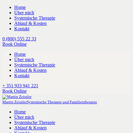
Home
Über mich
Systemische Therapie
Ablauf & Kosten
Kontakt
0 (800) 555 22 33
Book Online
Home
Über mich
Systemische Therapie
Ablauf & Kosten
Kontakt
+ 351 933 941 221
Book Online
Martin Zeissler
Systemische Therapie und Familientherapie
Home
Über mich
Systemische Therapie
Ablauf & Kosten